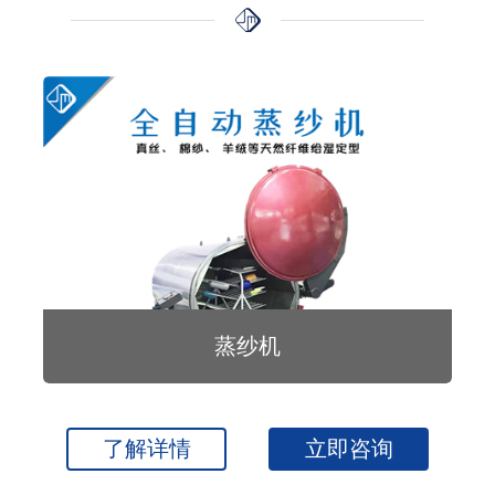
蒸纱机
了解详情
立即咨询