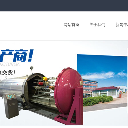
网站首页
关于我们
新闻中