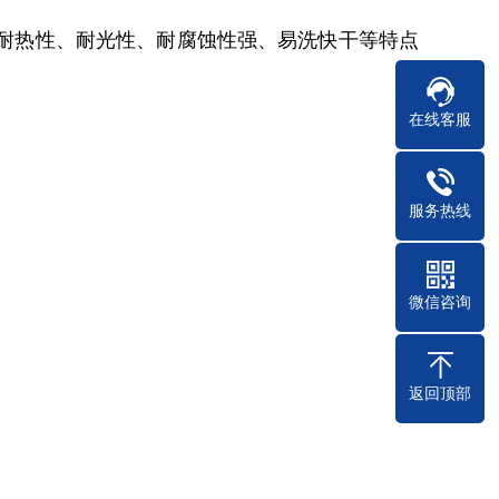
、耐热性、耐光性、耐腐蚀性强、易洗快干等特点
在线客服
服务热线
微信咨询
返回顶部