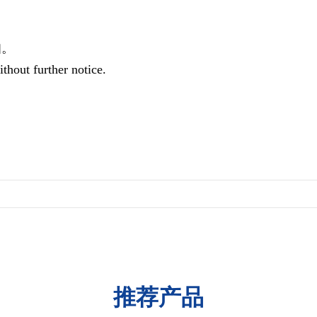
知。
thout further notice.
推荐产品