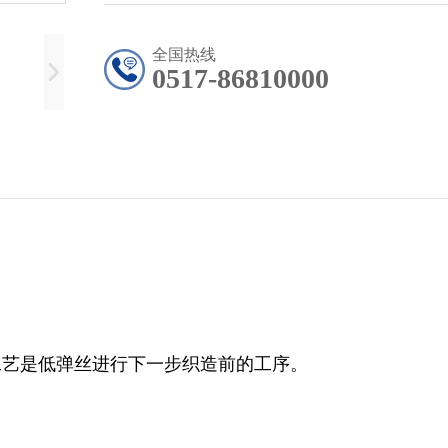
全国热线
0517-86810000
工艺是低弹丝进行下一步织造前的工序。