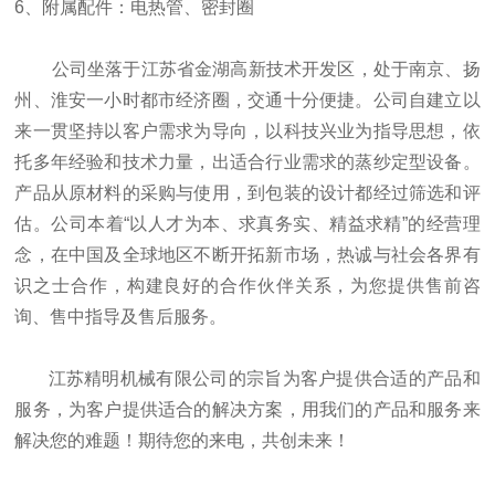
6、附属配件：电热管、密封圈
公司坐落于江苏省金湖高新技术开发区，处于南京、扬
州、淮安一小时都市经济圈，交通十分便捷。公司自建立以
来一贯坚持以客户需求为导向，以科技兴业为指导思想，依
托多年经验和技术力量，出适合行业需求的蒸纱定型设备。
产品从原材料的采购与使用，到包装的设计都经过筛选和评
估。公司本着“以人才为本、求真务实、精益求精”的经营理
念，在中国及全球地区不断开拓新市场，热诚与社会各界有
识之士合作，构建良好的合作伙伴关系，为您提供售前咨
询、售中指导及售后服务。
江苏精明机械有限公司的宗旨为客户提供合适的产品和
服务，为客户提供适合的解决方案，用我们的产品和服务来
解决您的难题！期待您的来电，共创未来！